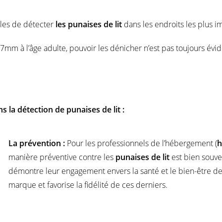
ables de détecter
les punaises de lit
dans les endroits les plus 
7mm à l’âge adulte, pouvoir les dénicher n’est pas toujours éviden
s la détection de punaises de lit :
La prévention :
Pour les professionnels de l’hébergement (
h
manière préventive contre les
punaises de lit
est bien souven
démontre leur engagement envers la santé et le bien-être de l
marque et favorise la fidélité de ces derniers.