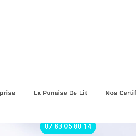
prise
La Punaise De Lit
Nos Certi
07 83 05 80 14