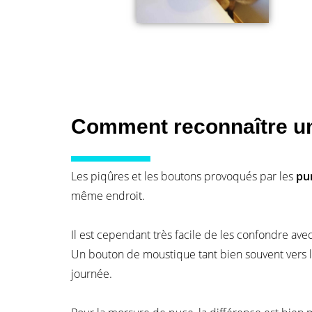
Comment reconnaître une
Les piqûres et les boutons provoqués par les
pun
même endroit.
Il est cependant très facile de les confondre av
Un bouton de moustique tant bien souvent vers l
journée.