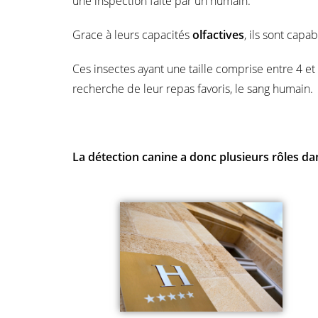
une inspection faite par un humain.
Grace à leurs capacités
olfactives
, ils sont cap
Ces insectes ayant une taille comprise entre 4 et 
recherche de leur repas favoris, le sang humain.
La détection canine a donc plusieurs rôles dan