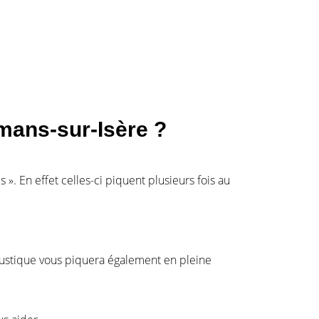
mans-sur-Isère ?
 ». En effet celles-ci piquent plusieurs fois au
oustique vous piquera également en pleine