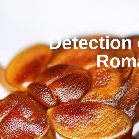
Détection 
Roma