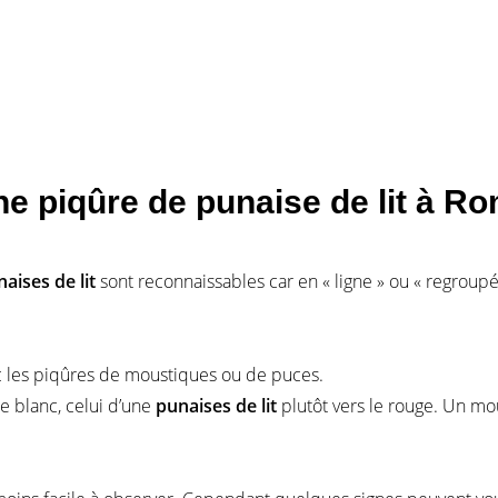
 piqûre de punaise de lit à Ro
aises de lit
sont reconnaissables car en « ligne » ou « regroupés
ec les piqûres de moustiques ou de puces.
e blanc, celui d’une
punaises de lit
plutôt vers le rouge. Un m