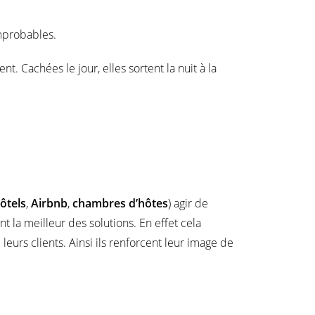
improbables.
t. Cachées le jour, elles sortent la nuit à la
ôtels
,
Airbnb
,
chambres d’hôtes
) agir de
t la meilleur des solutions. En effet cela
eurs clients. Ainsi ils renforcent leur image de