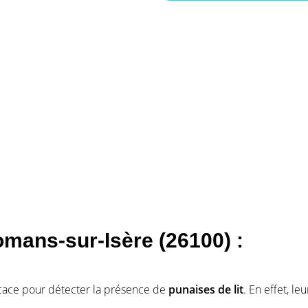
omans-sur-Isère (26100) :
icace pour détecter la présence de
punaises de lit
. En effet, le