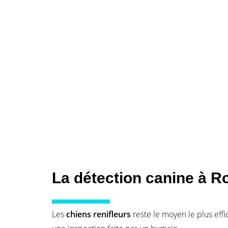
La détection canine à R
Les
chiens renifleurs
reste le moyen le plus eff