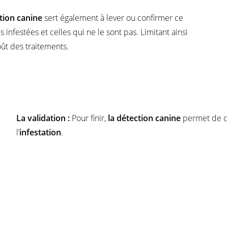
tion canine
sert également à lever ou confirmer ce
infestées et celles qui ne le sont pas. Limitant ainsi
oût des traitements.
La validation :
Pour finir,
la détection canine
permet de con
l’
infestation
.