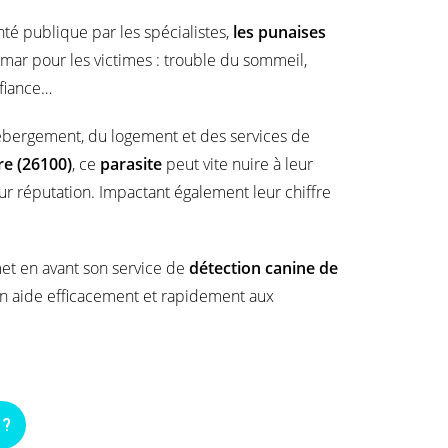
té publique par les spécialistes,
les punaises
mar pour les victimes : trouble du sommeil,
nfiance…
hébergement, du logement et des services de
e (26100)
, ce
parasite
peut vite nuire à leur
ur réputation. Impactant également leur chiffre
et en avant son service de
détection canine de
en aide efficacement et rapidement aux
 ?