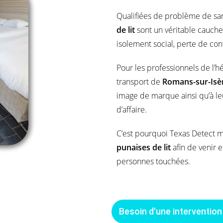
Qualifiées de problème de san
de lit
sont un véritable cauche
isolement social, perte de co
Pour les professionnels de l’
transport de
Romans-sur-Isèr
image de marque ainsi qu’à le
d’affaire.
C’est pourquoi Texas Detect m
punaises de lit
afin de venir 
personnes touchées.
Besoin d'une intervention